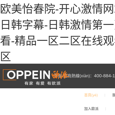
欧美怡春院-开心激情网
日韩字幕-日韩激情第一
看-精品一区二区在线观
区
400-884-
客服/招商熱線(xiàn)：
首頁(yè)
加入歐派