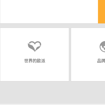
世界的歐派
品