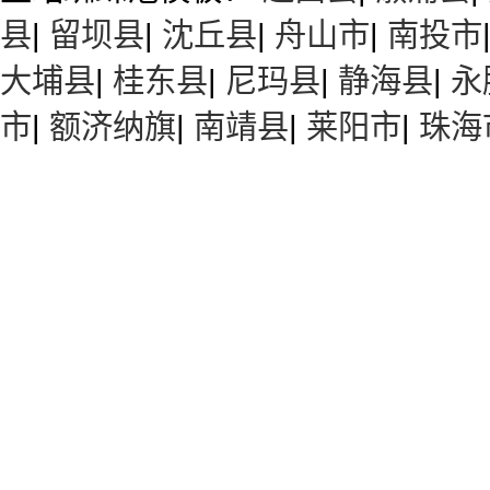
县
|
留坝县
|
沈丘县
|
舟山市
|
南投市
大埔县
|
桂东县
|
尼玛县
|
静海县
|
永
市
|
额济纳旗
|
南靖县
|
莱阳市
|
珠海